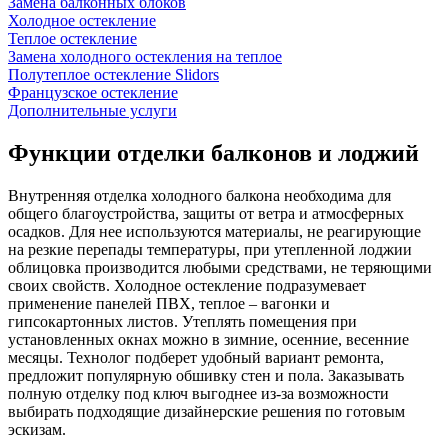
Замена балконных блоков
Холодное остекление
Теплое остекление
Замена холодного остекления на теплое
Полутеплое остекление Slidors
Французское остекление
Дополнительные услуги
Функции отделки балконов и лоджий
Внутренняя отделка холодного балкона необходима для
общего благоустройства, защиты от ветра и атмосферных
осадков. Для нее используются материалы, не реагирующие
на резкие перепады температуры, при утепленной лоджии
облицовка производится любыми средствами, не теряющими
своих свойств. Холодное остекление подразумевает
применение панелей ПВХ, теплое – вагонки и
гипсокартонных листов. Утеплять помещения при
установленных окнах можно в зимние, осенние, весенние
месяцы. Технолог подберет удобный вариант ремонта,
предложит популярную обшивку стен и пола. Заказывать
полную отделку под ключ выгоднее из-за возможности
выбирать подходящие дизайнерские решения по готовым
эскизам.