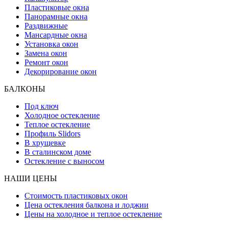
Пластиковые окна
Панорамные окна
Раздвижные
Мансардные окна
Установка окон
Замена окон
Ремонт окон
Декорирование окон
БАЛКОНЫ
Под ключ
Холодное остекление
Теплое остекление
Профиль Slidors
В хрущевке
В сталинском доме
Остекление с выносом
НАШИ ЦЕНЫ
Стоимость пластиковых окон
Цена остекления балкона и лоджии
Цены на холодное и теплое остекление