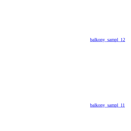
balkony_sampl_12
balkony_sampl_11