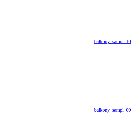
balkony_sampl_10
balkony_sampl_09