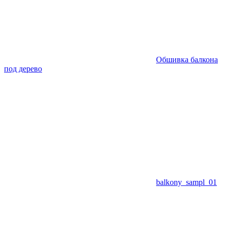
Обшивка балкона
под дерево
balkony_sampl_01