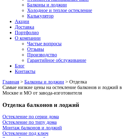
Балконы и лоджии
Холодное и теплое остекление
Калькулятор
Акции
Доставка
Портфолио
О компании
Частые вопросы
Отзывы
Производство
Гарантийное обслуживание
Блог
Контакты
Главная
>
Балконы и лоджии
>
Отделка
Самые низкие цены на остекление балконов и лоджий в
Москве и МО от завода-изготовителя
Отделка балконов и лоджий
Остекление по серии дома
Остекление по типу дома
Монтаж балконов и лоджий
Остекление под ключ