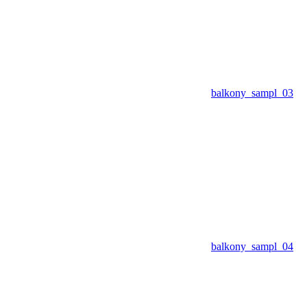
balkony_sampl_03
balkony_sampl_04