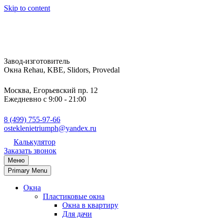
Skip to content
Завод-изготовитель
Окна Rehau, KBE, Slidors, Provedal
Москва, Егорьевский пр. 12
Ежедневно с 9:00 - 21:00
8 (499) 755-97-66
osteklenietriumph@yandex.ru
Калькулятор
Заказать звонок
Меню
Primary Menu
Окна
Пластиковые окна
Окна в квартиру
Для дачи