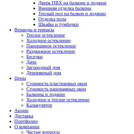
Дверь ПВХ на балконе и лоджии
Внешняя отделка балкона
Теплый пол на балкон и лоджию
Отделка пола
Шкафы и тумбочки
Веранды и террасы
Теплое остекление
Холодное остекление
Панорамное остекление
Раздвижное остекление
Беседки
Дачи
Загородный дом
Деревянный дом
Цены
Стоимость пластиковых окон
Стоимость панорамных окон
Балконы и лоджии
Холодное и теплое остекление
Калькулятор
Акции
Доставка
Портфолио
О компании
Частые вопросы