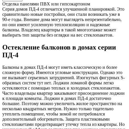
Отделка панелями ПВХ или гипсокартоном
Серия домов ПД-4 отличается улучшенной планировкой. Это
сравнительно новые постройки, они стали возникать уже в
90-е годы. Внешне дома могут выглядеть непрезентабельно,
но они имеют усиленную теплоизоляцию и надежные
балконы. Владелец квартиры в такой многоэтажке может
выбирать тип защиты без оглядки на вес стеклопакетов.
Остекление балконов в домах серии
ПД-4
Балконы в домах ПД-4 могут иметь классическую и более
сложную форму. Имеются угловые конструкции. Однако это
не вызывает серьезных затруднений. Изогнутых фигурных S-
образных систем тут нет. Лоджии ломаной формы легко
остекляются с помощью теплых и холодных стеклопакетов.
Часто владельцы квартир заказывают присоединение лоджии
к площади комнаты. Лоджии в домах ПД-4 достаточно
большие. Поэтому можно увеличить жилое пространство на
несколько квадратных метров. Нужно только тщательно
утеплить помещение, чтобы зимой не потребовался
дополнительный обогреватель. Защита пластиковыми
стеклопакетами предотвращает утечку тепла из квартиры. Но