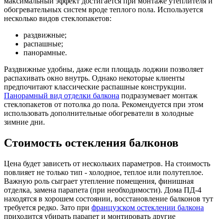
максимальный эффект достигается при монтаже утеплителя и
обогревательных систем вроде теплого пола. Используется
несколько видов стеклопакетов:
раздвижные;
распашные;
панорамные.
Раздвижные удобны, даже если площадь лоджии позволяет
распахивать окно внутрь. Однако некоторые клиенты
предпочитают классические распашные конструкции.
Панорамный вид отделки балкона
подразумевает монтаж
стеклопакетов от потолка до пола. Рекомендуется при этом
использовать дополнительные обогреватели в холодные
зимние дни.
Стоимость остекления балконов
Цена будет зависеть от нескольких параметров. На стоимость
повлияет не только тип - холодное, теплое или полутеплое.
Важную роль сыграет утепление помещения, финишная
отделка, замена парапета (при необходимости). Дома ПД-4
находятся в хорошем состоянии, восстановление балконов тут
требуется редко. Зато при
французском остеклении балкона
приходится убирать парапет и монтировать другие