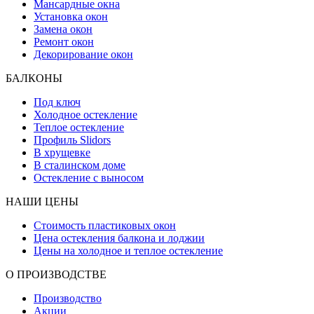
Мансардные окна
Установка окон
Замена окон
Ремонт окон
Декорирование окон
БАЛКОНЫ
Под ключ
Холодное остекление
Теплое остекление
Профиль Slidors
В хрущевке
В сталинском доме
Остекление с выносом
НАШИ ЦЕНЫ
Стоимость пластиковых окон
Цена остекления балкона и лоджии
Цены на холодное и теплое остекление
О ПРОИЗВОДСТВЕ
Производство
Акции