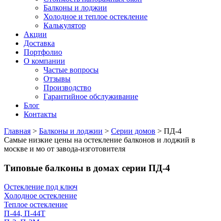
Балконы и лоджии
Холодное и теплое остекление
Калькулятор
Акции
Доставка
Портфолио
О компании
Частые вопросы
Отзывы
Производство
Гарантийное обслуживание
Блог
Контакты
Главная
>
Балконы и лоджии
>
Серии домов
>
ПД-4
Самые низкие цены на остекление балконов и лоджий в
москве и мо от завода-изготовителя
Типовые балконы в домах серии ПД-4
Остекление под ключ
Холодное остекление
Теплое остекление
П-44, П-44Т