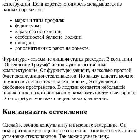
конструкции. Если коротко, стоимость складывается из
разных параметров:
марки и типа профиля;
фурнитуры;
характера остекления;
особенностей балкона, лоджии;
площади;
дополнительных работ на объекте.
Фурнитура - совсем не лишняя статья расходов. В компании
"Остекление Триумф" используют качественные
комплектующие. От фурнитуры зависит, насколько простой
будет эксплуатация стеклопакетов. По заказу клиента можно
немного вынести стеклопакеты вперед. Это увеличит
свободное пространство. В лоджии создается небольшой
подоконник, на котором можно размещать цветочные горшки.
Это потребует монтажа специальных креплений.
Как заказать остекление
Сделайте звонок консультанту и вызовите замерщика. Он
осмотрит лоджию, оценит ее состояние, запишет пожелания к
установке стеклопакетов. Так можно узнать цену.