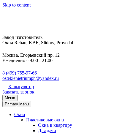
Skip to content
Завод-изготовитель
Окна Rehau, KBE, Slidors, Provedal
Москва, Егорьевский пр. 12
Ежедневно с 9:00 - 21:00
8 (499) 755-97-66
osteklenietriumph@yandex.ru
Калькулятор
Заказать звонок
Меню
Primary Menu
Окна
Пластиковые окна
Окна в квартиру
Для дачи