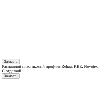
Заказать
Распашной пластиковый профиль Rehau, KBE, Novotex
С отделкой
Заказать