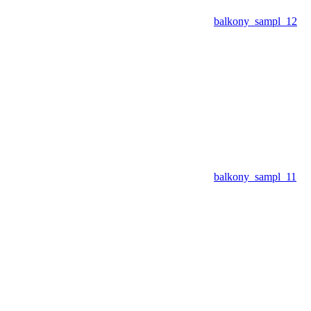
balkony_sampl_12
balkony_sampl_11