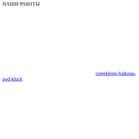
НАШИ РАБОТЫ
osteeklenie-balkona-
pod-kluch