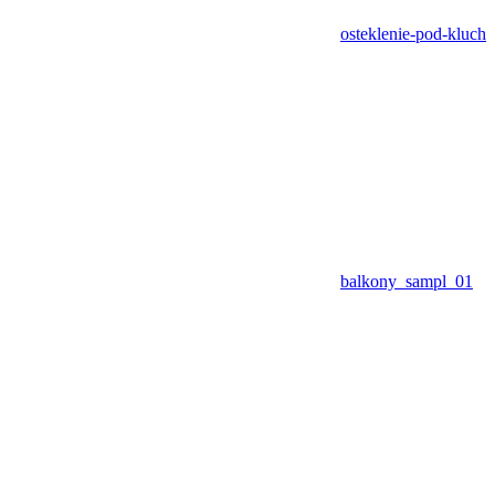
osteklenie-pod-kluch
balkony_sampl_01