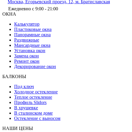
Москва, Егорьевский проезд, 12, м. Братиславская
Ежедневно с 9:00 - 21:00
ОКНА
Калькулятор
Пластиковые окна
Панорамные окна
Раздвижные
Мансардные окна
Установка окон
Замена окон
Ремонт окон
Декорирование окон
БАЛКОНЫ
Под ключ
Холодное остекление
Теплое остекление
Профиль Slidors
В хрущевке
В сталинском доме
Остекление с выносом
НАШИ ЦЕНЫ