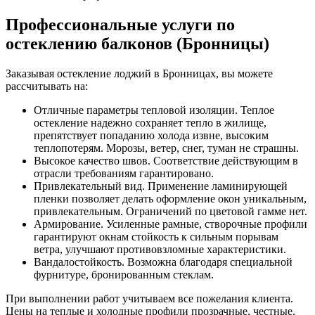
Профессиональные услуги по
остеклению балконов (Бронницы)
Заказывая остекление лоджий в Бронницах, вы можете
рассчитывать на:
Отличные параметры тепловой изоляции. Теплое
остекление надежно сохраняет тепло в жилище,
препятствует попаданию холода извне, высоким
теплопотерям. Морозы, ветер, снег, туман не страшны.
Высокое качество швов. Соответствие действующим в
отрасли требованиям гарантировано.
Привлекательный вид. Применение ламинирующей
пленки позволяет делать оформление окон уникальным,
привлекательным. Ограничений по цветовой гамме нет.
Армирование. Усиленные рамные, створочные профили
гарантируют окнам стойкость к сильным порывам
ветра, улучшают противовзломные характеристики.
Вандалостойкость. Возможна благодаря специальной
фурнитуре, бронированным стеклам.
При выполнении работ учитываем все пожелания клиента.
Цены на теплые и холодные профили прозрачные, честные.