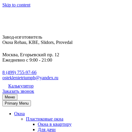
Skip to content
Завод-изготовитель
Окна Rehau, KBE, Slidors, Provedal
Москва, Егорьевский пр. 12
Ежедневно с 9:00 - 21:00
8 (499) 755-97-66
osteklenietriumph@yandex.ru
Калькулятор
Заказать звонок
Меню
Primary Menu
Окна
Пластиковые окна
Окна в квартиру
Для дачи