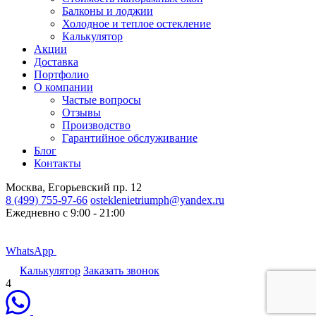
Балконы и лоджии
Холодное и теплое остекление
Калькулятор
Акции
Доставка
Портфолио
О компании
Частые вопросы
Отзывы
Производство
Гарантийное обслуживание
Блог
Контакты
Москва, Егорьевский пр. 12
8 (499) 755-97-66
osteklenietriumph@yandex.ru
Ежедневно с 9:00 - 21:00
WhatsApp
Калькулятор
Заказать звонок
1