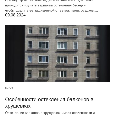
При обустройстве зоны отдыха на участке владельцам
приходится изучать варианты остекления беседки,
чтобы сделать ее защищенной от ветра, пыли, осадков.…
09.08.2024
БЛОГ
Особенности остекления балконов в
хрущевках
Остекление балконов в хрущевках имеет особенности и