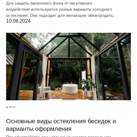
Для защиты балконного блока от негативного
воздействия используются разные варианты холодного
остекления. Они подходят для желающих облагородить…
10.08.2024
БЛОГ
Основные виды остекления беседок и
варианты оформления