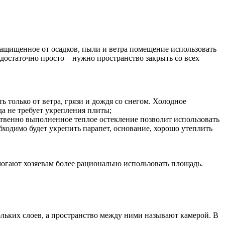
защищенное от осадков, пыли и ветра помещение использовать
достаточно просто – нужно пространство закрыть со всех
только от ветра, грязи и дождя со снегом. Холодное
да не требует укрепления плиты;
ственно выполненное теплое остекление позволит использовать
бходимо будет укрепить парапет, основание, хорошо утеплить
могают хозяевам более рационально использовать площадь.
ольких слоев, а пространство между ними называют камерой. В