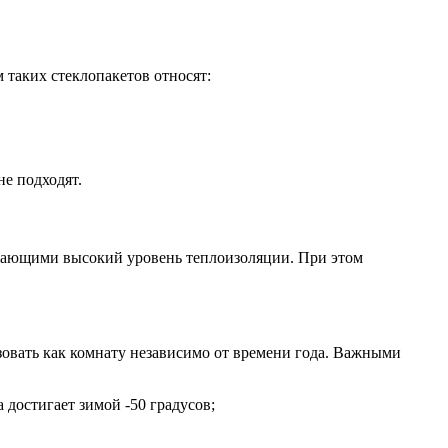
 таких стеклопакетов относят:
е подходят.
чивающими высокий уровень теплоизоляции. При этом
ьзовать как комнату независимо от времени года. Важными
 достигает зимой -50 градусов;