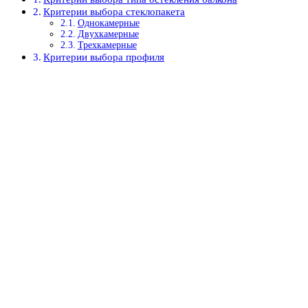
Критерии выбора стеклопакета
Однокамерные
Двухкамерные
Трехкамерные
Критерии выбора профиля