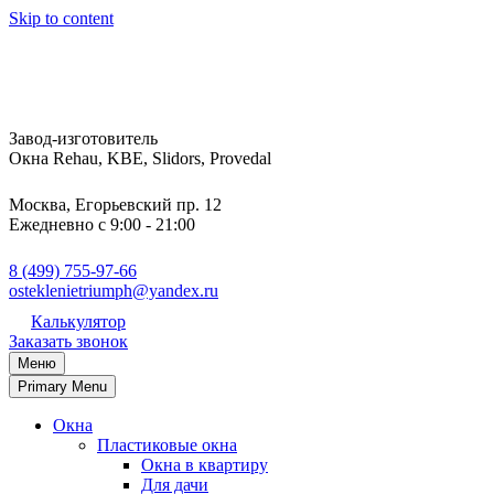
Skip to content
Завод-изготовитель
Окна Rehau, KBE, Slidors, Provedal
Москва, Егорьевский пр. 12
Ежедневно с 9:00 - 21:00
8 (499) 755-97-66
osteklenietriumph@yandex.ru
Калькулятор
Заказать звонок
Меню
Primary Menu
Окна
Пластиковые окна
Окна в квартиру
Для дачи