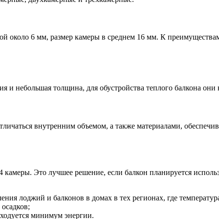
й около 6 мм, размер камеры в среднем 16 мм. К преимуществам
я и небольшая толщина, для обустройства теплого балкона они н
т отличаться внутренним объемом, а также материалами, обеспе
 4 камеры. Это лучшее решение, если балкон планируется испол
ения лоджий и балконов в домах в тех регионах, где температура
 осадков;
сходуется минимум энергии.