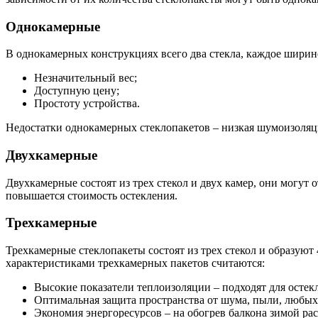
Однокамерные
В однокамерных конструкциях всего два стекла, каждое ширино
Незначительный вес;
Доступную цену;
Простоту устройства.
Недостатки однокамерных стеклопакетов – низкая шумоизоляци
Двухкамерные
Двухкамерные состоят из трех стекол и двух камер, они могу
повышается стоимость остекления.
Трехкамерные
Трехкамерные стеклопакеты состоят из трех стекол и образуют
характеристиками трехкамерных пакетов считаются:
Высокие показатели теплоизоляции – подходят для остекл
Оптимальная защита пространства от шума, пыли, любых
Экономия энергоресурсов – на обогрев балкона зимой ра