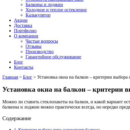
Балконы и лоджии
Холодное и теплое остекление
Калькулятор
Акции
Доставка
Портфолио
О компании
Частые вопросы
Отзывы
Производство
Гарантийное обслуживание
Блог
Контакты
Главная
>
Блог
>
Установка окна на балкон – критерии выбора 
Установка окна на балкон – критерии 
Можно ли ставить стеклопакеты на балкон, и какой вариант ос
балконы и лоджии можно практически всегда, но нередко предв
Содержание
Критерии выбора типа остекления балкона