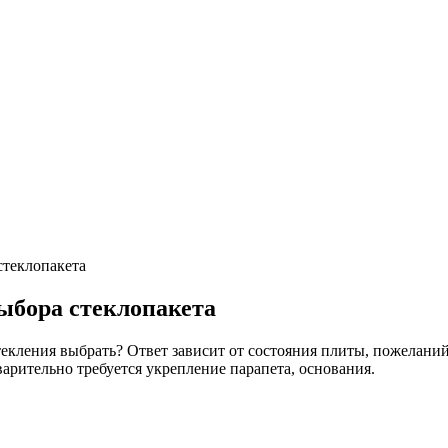
стеклопакета
выбора стеклопакета
текления выбрать? Ответ зависит от состояния плиты, пожелани
арительно требуется укрепление парапета, основания.